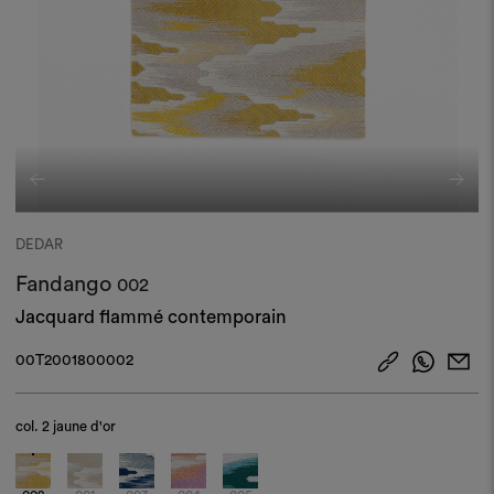
DEDAR
Fandango
002
Jacquard flammé contemporain
00T2001800002
col.
2 jaune d'or