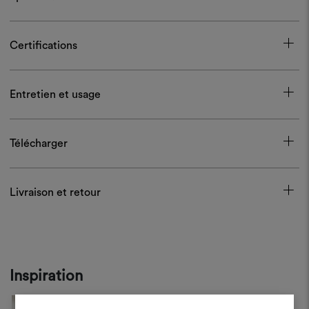
Certifications
Entretien et usage
Télécharger
Livraison et retour
Inspiration