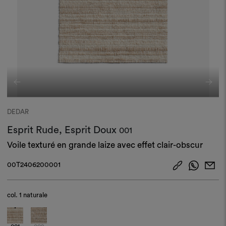
DEDAR
Esprit Rude, Esprit Doux
001
Voile texturé en grande laize avec effet clair-obscur
00T2406200001
col.
1 naturale