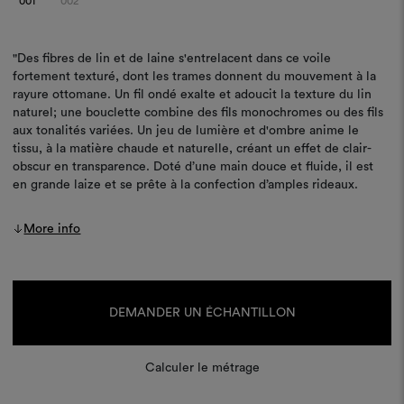
001
002
"Des fibres de lin et de laine s'entrelacent dans ce voile
fortement texturé, dont les trames donnent du mouvement à la
rayure ottomane. Un fil ondé exalte et adoucit la texture du lin
naturel; une bouclette combine des fils monochromes ou des fils
aux tonalités variées. Un jeu de lumière et d'ombre anime le
tissu, à la matière chaude et naturelle, créant un effet de clair-
obscur en transparence. Doté d’une main douce et fluide, il est
en grande laize et se prête à la confection d’amples rideaux.
More info
Stock
actuel :
DEMANDER UN ÉCHANTILLON
Calculer le métrage