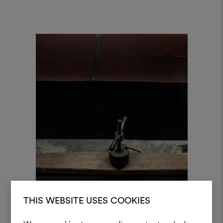
THIS WEBSITE USES COOKIES